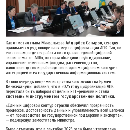
Как отметил глава Минсельхоза
Айдарбек Сапаров
, сегодня
принимается ряд конкретных мер по цифровизации АПК. Так, по
его словам, ведется работа по созданию единой цифровой
экосистемы «е-АПК», которая объединит субсидирование,
управление земельным фондом, растениеводство,
животноводство и рыбоводство в одном цифровом контуре с
интеграцией всех государственных информационных систем.
В свою очередь вице-министр сельского хозяйства
Ермек
Кенжеханұлы
добавил, что в 2025 году цифровизация АПК
перестала быть набором отдельных IT-решений и стала
системным инструментом государственной политики
.
«Единый цифровой контур отрасли обеспечил прозрачность
процессов, достоверность данных и управляемость всей цепочки
— от производства до государственной поддержки и экспорта»,
— подчеркнул заместитель министра.
Было отмечено, что в сентябре 2025 года была утверждена