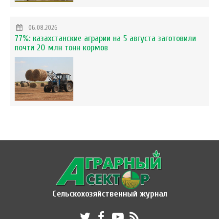
06.08.2026
77%: казахстанские аграрии на 5 августа заготовили
почти 20 млн тонн кормов
Сельскохозяйственный журнал