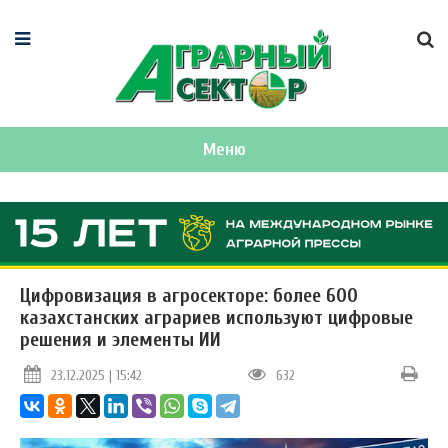
Меню
Цифровизация в агросекторе: более 600
казахстанских аграриев используют цифровые
решения и элементы ИИ
23.12.2025 | 15:42
632