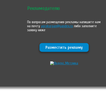
Рекламодателю
По вопросам размещения рекламы напишите нам
на почту
agrokurgan@yandex.ru
либо заполните
заявку ниже
Разместить рекламу