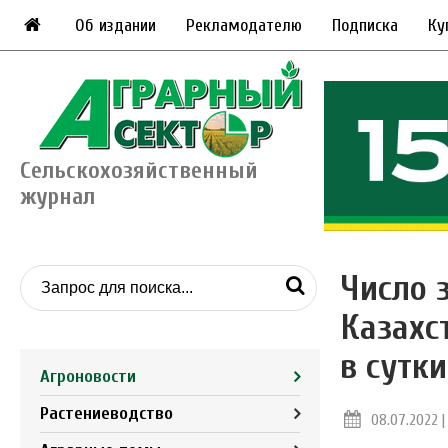
Об издании
Рекламодателю
Подписка
Ку
Сельскохозяйственный
журнал
Число 
Казахс
в сутки
Агроновости
Растениеводство
08.07.2022 |