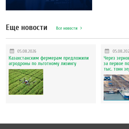
Еще новости
Все новости
05.08.2026
05.08.20
Казахстанским фермерам предложили
Через зерно
агродроны по льготному лизингу
за первое п
тыс. тонн з