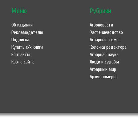
Меню
Рубрики
Об издании
Агроновости
Рекламодателю
Растениеводство
Подписка
Аграрные темы
Купить с/х книги
Колонка редактора
Контакты
Аграрная наука
Карта сайта
Люди и судьбы
Аграрный мир
Архив номеров