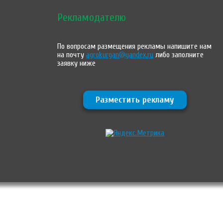
Рекламодателю
По вопросам размещения рекламы напишите нам
на почту
agrokurgan@yandex.ru
либо заполните
заявку ниже
Разместить рекламу