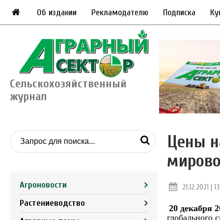
Об издании
Рекламодателю
Подписка
Ку
Сельскохозяйственный
журнал
Цены н
миров
Агроновости
21.12.2021 | 1
Растениеводство
20 декабря 2
глобального 