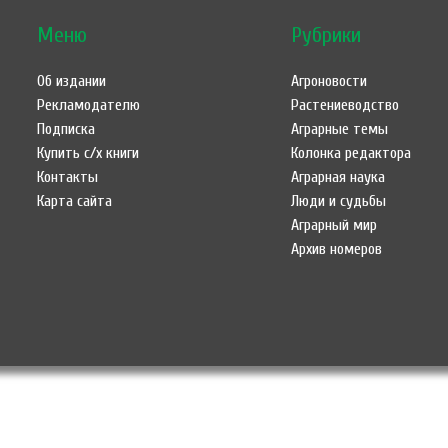
Меню
Рубрики
Об издании
Агроновости
Рекламодателю
Растениеводство
Подписка
Аграрные темы
Купить с/х книги
Колонка редактора
Контакты
Аграрная наука
Карта сайта
Люди и судьбы
Аграрный мир
Архив номеров