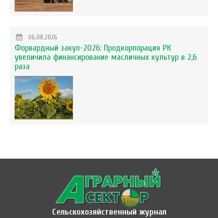
06.08.2026
Форвардный закуп-2026: Продкорпорация РК
увеличила финансирование масличных культур в 2,6
раза
Сельскохозяйственный журнал