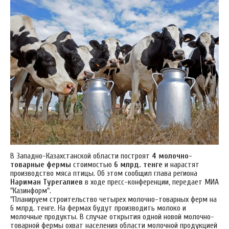
В Западно-Казахстанской области построят
4 молочно-
товарные фермы
стоимостью
6 млрд. тенге
и нарастят
производство мяса птицы. Об этом сообщил
глава региона
Нариман Турегалиев
в ходе пресс-конференции, передает МИА
"Казинформ".
"Планируем строительство четырех молочно-товарных ферм на
6 млрд. тенге. На фермах будут производить молоко и
молочные продукты. В случае открытия
одной новой молочно-
товарной фермы охват населения области молочной продукцией