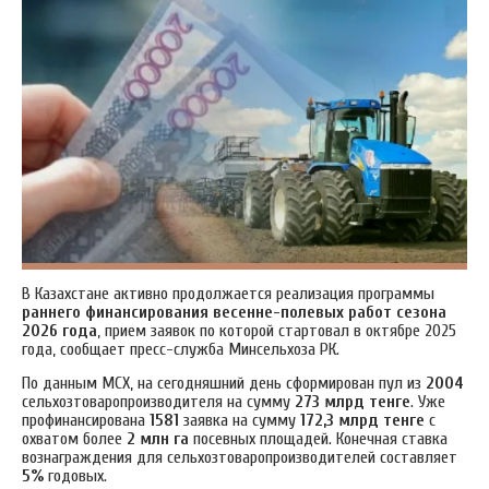
В Казахстане активно продолжается реализация программы
раннего финансирования весенне-полевых работ сезона
2026 года
, прием заявок по которой стартовал в октябре 2025
года, сообщает пресс-служба Минсельхоза РК.
По данным МСХ, на сегодняшний день сформирован пул из
2004
сельхозтоваропроизводителя на сумму
273 млрд тенге
. Уже
профинансирована
1581
заявка на сумму
172,3 млрд тенге
с
охватом более
2 млн га
посевных площадей. Конечная ставка
вознаграждения для сельхозтоваропроизводителей составляет
5%
годовых.