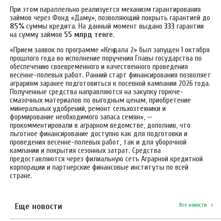
При этом параллельно реализуется механизм гарантирования
займов через Фонд «Даму», позволяющий покрыть гарантией до
85%
суммы кредита. На данный момент выдано
333
гарантии
на сумму займов
55 млрд тенге
.
«Прием заявок по программе «Кең дала 2» был запущен 1 октября
прошлого года во исполнение поручения Главы государства по
обеспечению своевременного и качественного проведения
весенне-полевых работ. Ранний старт финансирования позволяет
аграриям заранее подготовиться к посевной кампании 2026 года.
Полученные средства направляются на закупку горюче-
смазочных материалов по выгодным ценам, приобретение
минеральных удобрений, ремонт сельхозтехники и
формирование необходимого запаса семян», —
прокомментировали в аграрном ведомстве, дополнив, что
льготное финансирование доступно как для подготовки и
проведения весенне-полевых работ, так и для уборочной
кампании и покрытия сезонных затрат. Средства
предоставляются через филиальную сеть Аграрной кредитной
корпорации и партнерские финансовые институты по всей
стране.
Еще новости
Все новости