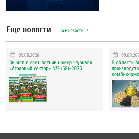
Еще новости
Все новости
09.08.2026
09.08.20
Вышел в свет летний номер журнала
В области А
«Аграрный сектор» №2 (68)-2026
производств
комбикорм