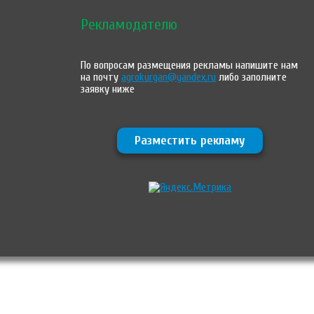
Рекламодателю
По вопросам размещения рекламы напишите нам
на почту
agrokurgan@yandex.ru
либо заполните
заявку ниже
Разместить рекламу