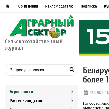
Об издании
Рекламодателю
Подписка
Ку
Сельскохозяйственный
журнал
Белару
более 1
Агроновости
12.11.2021 | 13
Растениеводство
По состоянию
выполнена на 