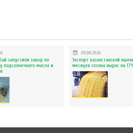
26
09.08.2026
бай запустили завод по
Экспорт казахстанской пшен
у подсолнечного масла и
месяцев сезона вырос на 17
ов