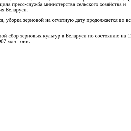
щила пресс-служба министерства сельского хозяйства и
ия Беларуси.
я, уборка зерновой на отчетную дату продолжается во вс
вой сбор зерновых культур в Беларуси по состоянию на 1
907 млн тонн.