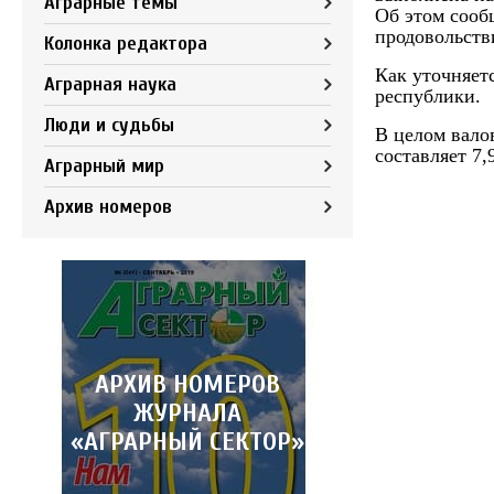
Аграрные темы
Об этом сооб
продовольств
Колонка редактора
Как уточняетс
Аграрная наука
республики.
Люди и судьбы
В целом вало
составляет 7,
Аграрный мир
Архив номеров
АРХИВ НОМЕРОВ
ЖУРНАЛА
«АГРАРНЫЙ СЕКТОР»