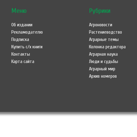
Меню
Рубрики
Об издании
Агроновости
Рекламодателю
Растениеводство
Подписка
Аграрные темы
Купить с/х книги
Колонка редактора
Контакты
Аграрная наука
Карта сайта
Люди и судьбы
Аграрный мир
Архив номеров