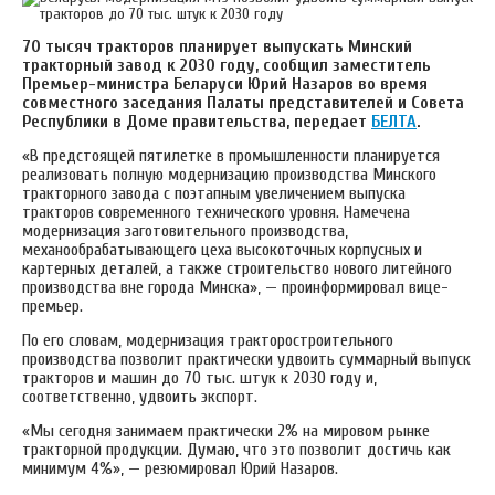
70 тысяч тракторов планирует выпускать Минский
тракторный завод к 2030 году, сообщил заместитель
Премьер-министра Беларуси Юрий Назаров во время
совместного заседания Палаты представителей и Совета
Республики в Доме правительства, передает
БЕЛТА
.
«
В предстоящей пятилетке в промышленности планируется
реализовать
полную модернизацию производства Минского
тракторного завода с поэтапным увеличением выпуска
тракторов современного технического уровня. Намечена
модернизация заготовительного производства,
механообрабатывающего цеха высокоточных корпусных и
картерных деталей, а также строительство нового литейного
производства вне города Минска», — проинформировал вице-
премьер.
По его словам, модернизация тракторостроительного
производства позволит практически удвоить суммарный выпуск
тракторов и машин до 70 тыс. штук к 2030 году и,
соответственно, удвоить экспорт.
«Мы сегодня занимаем практически 2% на мировом рынке
тракторной продукции. Думаю, что это позволит достичь как
минимум 4%», — резюмировал Юрий Назаров.