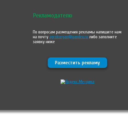
Рекламодателю
По вопросам размещения рекламы напишите нам
на почту
agrokurgan@yandex.ru
либо заполните
заявку ниже
Разместить рекламу