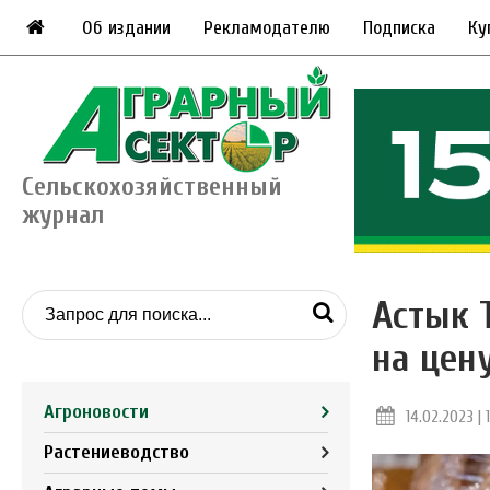
Об издании
Рекламодателю
Подписка
Ку
Сельскохозяйственный
журнал
Астык 
на цен
Агроновости
14.02.2023 | 
Растениеводство