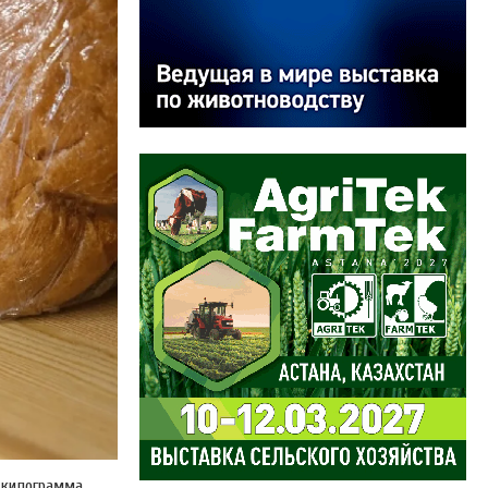
е килограмма