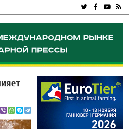
лияет