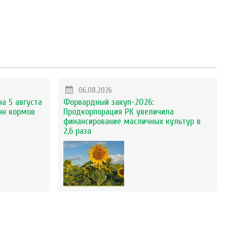
06.08.2026
на 5 августа
Форвардный закуп-2026:
нн кормов
Продкорпорация РК увеличила
финансирование масличных культур в
2,6 раза