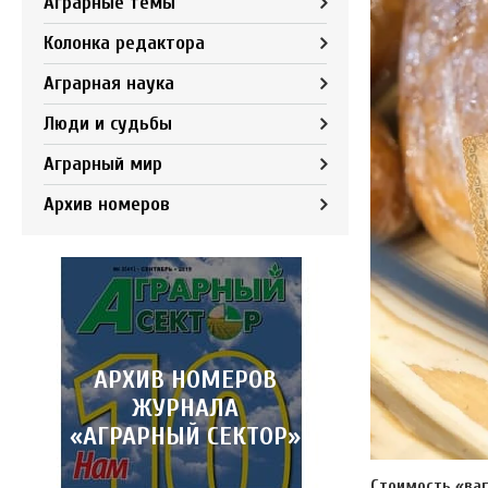
Аграрные темы
Колонка редактора
Аграрная наука
Люди и судьбы
Аграрный мир
Архив номеров
АРХИВ НОМЕРОВ
ЖУРНАЛА
«АГРАРНЫЙ СЕКТОР»
Стоимость «ва