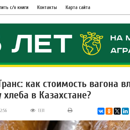
пить с/х книги
Контакты
Карта сайта
Транс: как стоимость вагона в
у хлеба в Казахстане?
12:56
1331