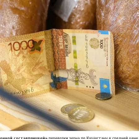
гонной составляющей»
перевозки зерна по Казахстану в средней цен