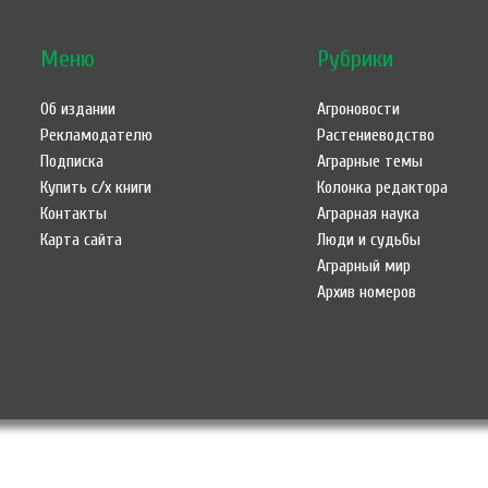
Меню
Рубрики
Об издании
Агроновости
Рекламодателю
Растениеводство
Подписка
Аграрные темы
Купить с/х книги
Колонка редактора
Контакты
Аграрная наука
Карта сайта
Люди и судьбы
Аграрный мир
Архив номеров