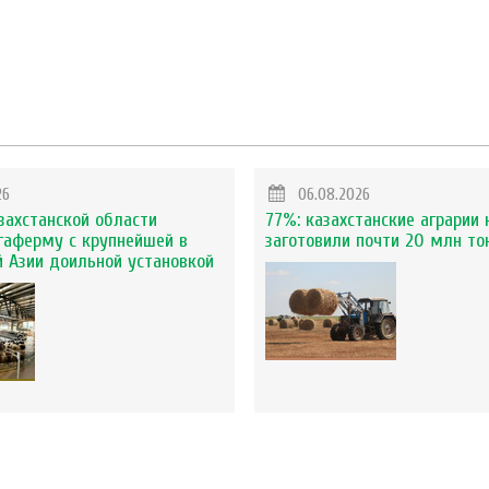
26
06.08.2026
захстанской области
77%: казахстанские аграрии 
гаферму с крупнейшей в
заготовили почти 20 млн то
 Азии доильной установкой