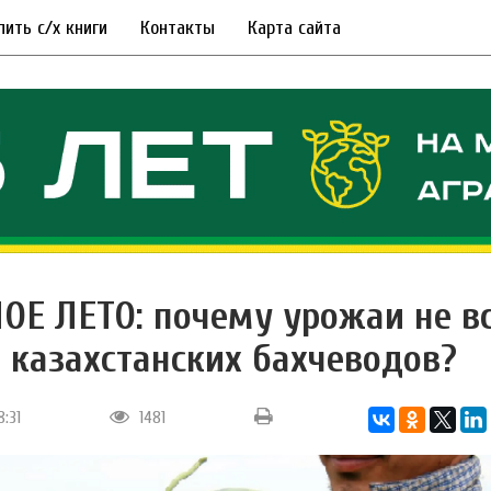
пить с/х книги
Контакты
Карта сайта
ОЕ ЛЕТО: почему урожаи не в
 казахстанских бахчеводов?
8:31
1481