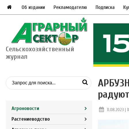
Об издании
Рекламодателю
Подписка
Ку
Сельскохозяйственный
журнал
АРБУЗН
радуют
Агроновости
11.08.2023 | 1
Растениеводство