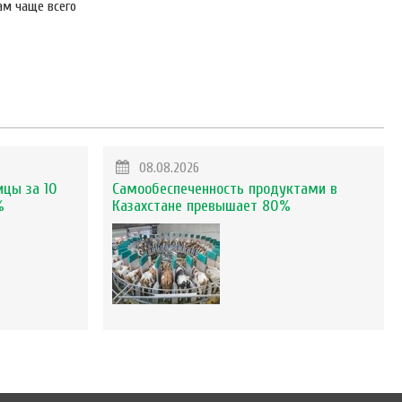
ам чаще всего
08.08.2026
ицы за 10
Самообеспеченность продуктами в
%
Казахстане превышает 80%