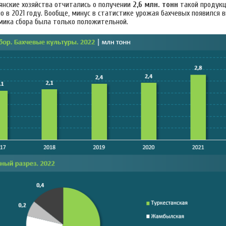
янские хозяйства отчитались о получении
2,6 млн. тонн
такой продукц
 в 2021 году. Вообще, минус в статистике урожая бахчевых появился в
амика сбора была только положительной.