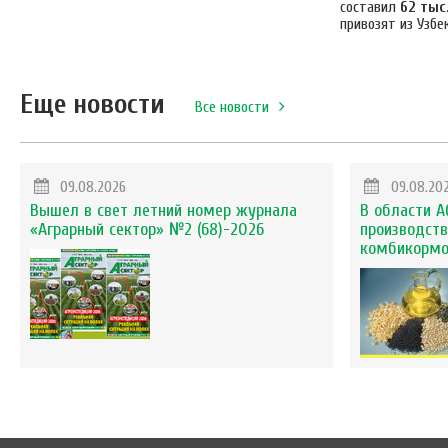
составил
62 тыс
привозят из Узбе
Еще новости
Все новости
09.08.2026
09.08.20
Вышел в свет летний номер журнала
В области А
«Аграрный сектор» №2 (68)-2026
производств
комбикорм