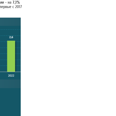
ии - на
7,1%
первые с 2017