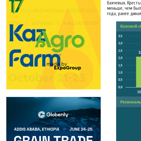
бахчевых. Кресть
меньше, чем было
года, ранее дин