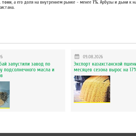
. тонн
, а его доля на внутреннем рынке - менее
1%
. Арбузы и дыни к н
кистана.
26
09.08.2026
бай запустили завод по
Экспорт казахстанской пшен
у подсолнечного масла и
месяцев сезона вырос на 17
ов