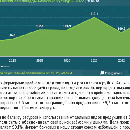
ая фермерами проблема -
падение курса российского рубля
. Казахс
ьность валюты соседней страны, потому что они экспортируют выращ
 платит за товар рублями. Стоит отметить, что это проблема лишь нек
а экспорт из Казахстана отправляется небольшая доля урожая бахчевы
собранных
2,6 млн. тонн
за границу было продано лишь
39,7 тыс. тон
окупатели - Россия и Беларусь.
 по балансу ресурсов и использования отдельных видов продукции от 
полностью обеспечивает
свой рынок арбузами и дынями. Доля произ
авляет
99,1%
. Импорт бахчевых в нашу страну совсем небольшой: в пр