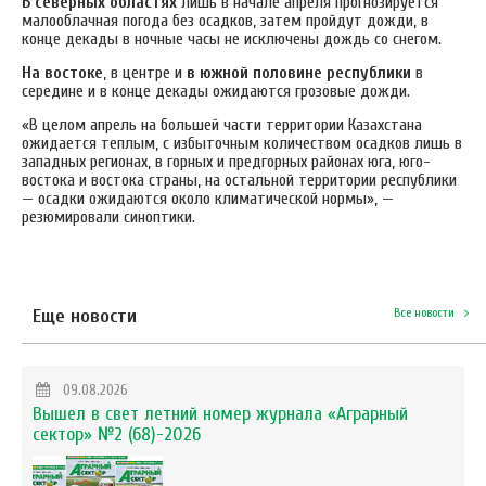
В северных областях
лишь в начале апреля прогнозируется
малооблачная погода без осадков, затем пройдут дожди, в
конце декады в ночные часы не исключены дождь со снегом.
На востоке
, в центре и
в южной половине республики
в
середине и в конце декады ожидаются грозовые дожди.
«В целом апрель на большей части территории Казахстана
ожидается теплым, с избыточным количеством осадков лишь в
западных регионах, в горных и предгорных районах юга, юго-
востока и востока страны, на остальной территории республики
— осадки ожидаются около климатической нормы», —
резюмировали синоптики.
Еще новости
Все новости
09.08.2026
Вышел в свет летний номер журнала «Аграрный
сектор» №2 (68)-2026