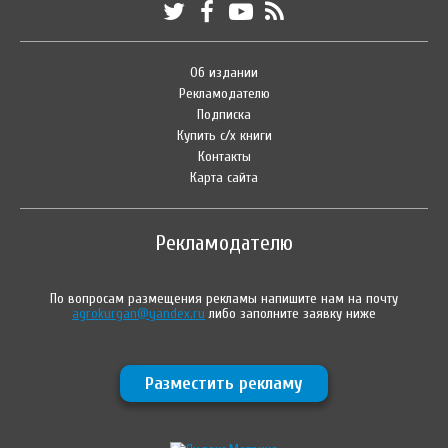
Об издании
Рекламодателю
Подписка
Купить с/х книги
Контакты
Карта сайта
Рекламодателю
По вопросам размещения рекламы напишите нам на почту
agrokurgan@yandex.ru
либо заполните заявку ниже
Разместить рекламу