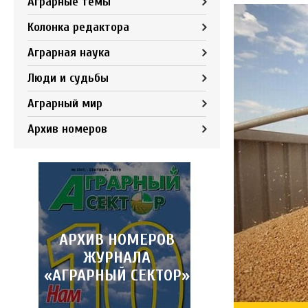
Аграрные темы
Колонка редактора
Аграрная наука
Люди и судьбы
Аграрный мир
Архив номеров
АРХИВ НОМЕРОВ
ЖУРНАЛА
«АГРАРНЫЙ СЕКТОР»