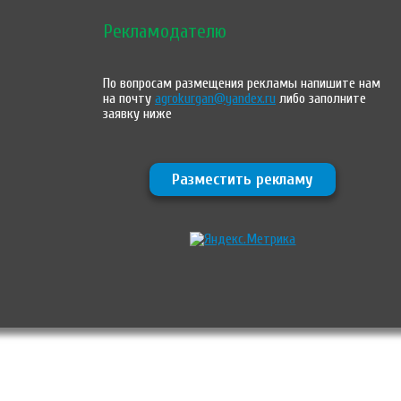
Рекламодателю
По вопросам размещения рекламы напишите нам
на почту
agrokurgan@yandex.ru
либо заполните
заявку ниже
Разместить рекламу