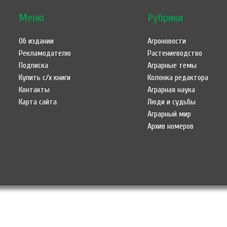
Меню
Рубрики
Об издании
Агроновости
Рекламодателю
Растениеводство
Подписка
Аграрные темы
Купить с/х книги
Колонка редактора
Контакты
Аграрная наука
Карта сайта
Люди и судьбы
Аграрный мир
Архив номеров