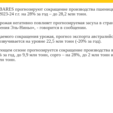
BARES прогнозируют сокращение производства пшениц
023-24 г.г. на 28% за год – до 28,2 млн тонн.
рожая негативно повлияет прогнозируемая засуха в стра
ления Эль-Ниньо», - говорится в сообщении.
аемого сокращения урожая, прогноз экспорта австрали
. озвучивается на уровне 22,5 млн тонн (-20% за год).
ующем сезоне прогнозируется сокращение производства в
 за год, до 9,9 млн тонн, сорго – на 28%, до 2 млн тонн 
лн тонн.