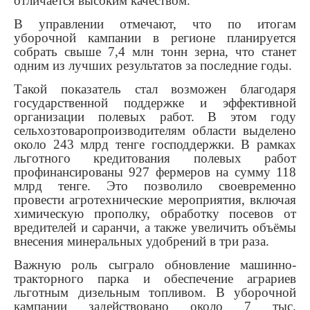
отличается высоким качеством.
В управлении отмечают, что по итогам
уборочной кампании в регионе планируется
собрать свыше 7,4 млн тонн зерна, что станет
одним из лучших результатов за последние годы.
Такой показатель стал возможен благодаря
государственной поддержке и эффективной
организации полевых работ. В этом году
сельхозтоваропроизводителям области выделено
около 243 млрд тенге господдержки. В рамках
льготного кредитования полевых работ
профинансированы 927 фермеров на сумму 118
млрд тенге. Это позволило своевременно
провести агротехнические мероприятия, включая
химическую прополку, обработку посевов от
вредителей и саранчи, а также увеличить объёмы
внесения минеральных удобрений в три раза.
Важную роль сыграло обновление машинно-
тракторного парка и обеспечение аграриев
льготным дизельным топливом. В уборочной
кампании задействовано около 7 тыс.