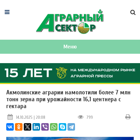
Меню
Акмолинские аграрии намолотили более 7 млн
тонн зерна при урожайности 16,1 центнера с
гектара
14.10.2025 | 20:08
799