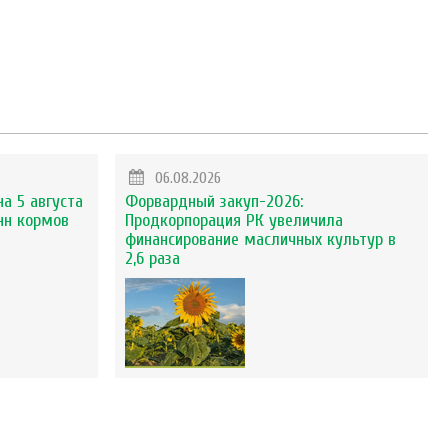
06.08.2026
на 5 августа
Форвардный закуп-2026:
нн кормов
Продкорпорация РК увеличила
финансирование масличных культур в
2,6 раза