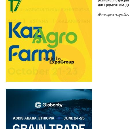
региона, подчер
инструментом дл
Фото пресс-службы 