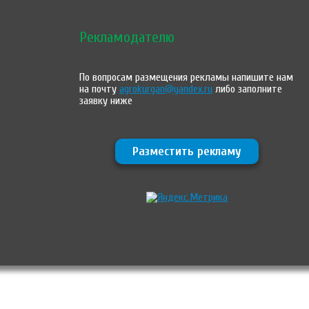
Рекламодателю
По вопросам размещения рекламы напишите нам
на почту
agrokurgan@yandex.ru
либо заполните
заявку ниже
Разместить рекламу