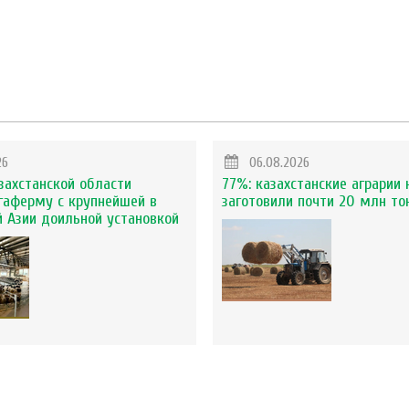
26
06.08.2026
захстанской области
77%: казахстанские аграрии 
гаферму с крупнейшей в
заготовили почти 20 млн то
 Азии доильной установкой