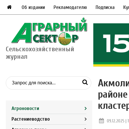
Об издании
Рекламодателю
Подписка
Ку
Сельскохозяйственный
журнал
Акмоли
районе
класте
Агроновости
Растениеводство
09.12.2025 | 