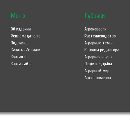
Меню
Рубрики
Об издании
Агроновости
Рекламодателю
Растениеводство
Подписка
Аграрные темы
Купить с/х книги
Колонка редактора
Контакты
Аграрная наука
Карта сайта
Люди и судьбы
Аграрный мир
Архив номеров