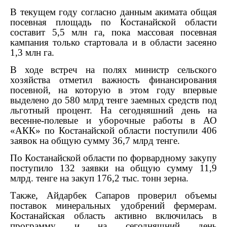
В текущем году согласно данным акимата общая
посевная площадь по Костанайской области
составит 5,5 млн га, пока массовая посевная
кампания только стартовала и в области засеяно
1,3 млн га.
В ходе встреч на полях министр сельского
хозяйства отметил важность финансирования
посевной, на которую в этом году впервые
выделено до 580 млрд тенге заемных средств под
льготный процент. На сегодняшний день на
весенне-полевые и уборочные работы в АО
«АКК» по Костанайской области поступили 406
заявок на общую сумму 36,7 млрд тенге.
По Костанайской области по форвардному закупу
поступило 132 заявки на общую сумму 11,9
млрд. тенге на закуп 176,2 тыс. тонн зерна.
Также, Айдарбек Сапаров проверил объемы
поставок минеральных удобрений фермерам.
Костанайская область активно включилась в
программу и на сегодняшний день