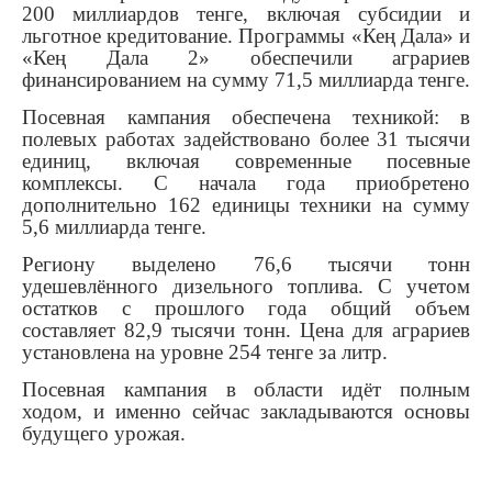
200 миллиардов тенге, включая субсидии и
льготное кредитование. Программы «Кең Дала» и
«Кең Дала 2» обеспечили аграриев
финансированием на сумму 71,5 миллиарда тенге.
Посевная кампания обеспечена техникой: в
полевых работах задействовано более 31 тысячи
единиц, включая современные посевные
комплексы. С начала года приобретено
дополнительно 162 единицы техники на сумму
5,6 миллиарда тенге.
Региону выделено 76,6 тысячи тонн
удешевлённого дизельного топлива. С учетом
остатков с прошлого года общий объем
составляет 82,9 тысячи тонн. Цена для аграриев
установлена на уровне 254 тенге за литр.
Посевная кампания в области идёт полным
ходом, и именно сейчас закладываются основы
будущего урожая.