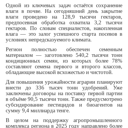
Одной из ключевых задач остаётся сохранение
влаги в почве. На сегодняшний день закрытие
влаги проведено на 128,9 тысячи гектаров,
предпосевная обработка охватила 3,2 тысячи
гектаров. По словам специалистов, накопленная
влага — это залог успешного старта посевов в
условиях непредсказуемого климата.
Регион полностью обеспечен семенным
материалом — заготовлено 540,2 тысячи тонн
кондиционных семян, из которых более 78%
составляют семена первого и второго классов,
обладающие высокой всхожестью и чистотой.
Для повышения урожайности аграрии планируют
внести до 336 тысяч тонн удобрений. Уже
заключены договоры на поставку первой партии
в объёме 90,5 тысячи тонн. Также предусмотрено
субсидирование пестицидов и биоагентов на
сумму 9,4 миллиарда тенге.
В целом на поддержку агропромышленного
комплекса региона в 2025 году направлено более