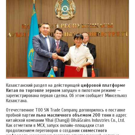
Казахстанский раздел на действующей
цифровой платформе
Китая
по торговле зерном
запущен в пилотном режиме —
зарегистрирована первая сделка. Об этом сообщает Минсельхоз
Казахстана.
Отечественное ТОО SN Trade Company договорилось о поставке
пробной партии
льна масличного объемом 200 тонн
в адрес
китайской компании Yihai (Changji) Oils&Grains Industries Co., Ltd.
Как отметили в МСХ, запуск онлайн-площадки стал
продолжением переговоров о создании
совместного