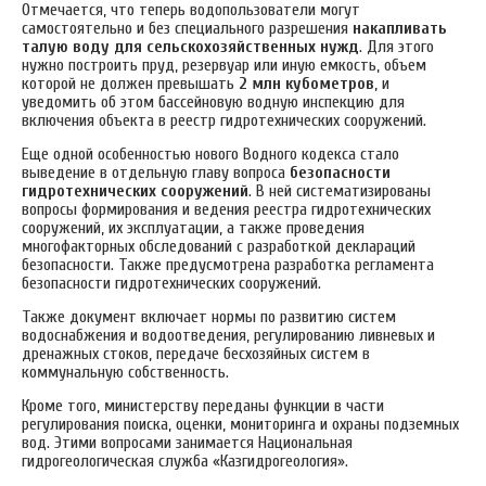
Отмечается, что теперь водопользователи могут
самостоятельно и без специального разрешения
накапливать
талую воду для сельскохозяйственных нужд
. Для этого
нужно построить пруд, резервуар или иную емкость, объем
которой не должен превышать
2 млн кубометров
, и
уведомить об этом бассейновую водную инспекцию для
включения объекта в реестр гидротехнических сооружений.
Еще одной особенностью нового Водного кодекса стало
выведение в отдельную главу вопроса
безопасности
гидротехнических сооружений
. В ней систематизированы
вопросы формирования и ведения реестра гидротехнических
сооружений, их эксплуатации, а также проведения
многофакторных обследований с разработкой деклараций
безопасности. Также предусмотрена разработка регламента
безопасности гидротехнических сооружений.
Также документ включает нормы по развитию систем
водоснабжения и водоотведения, регулированию ливневых и
дренажных стоков, передаче бесхозяйных систем в
коммунальную собственность.
Кроме того, министерству переданы функции в части
регулирования поиска, оценки, мониторинга и охраны подземных
вод. Этими вопросами занимается Национальная
гидрогеологическая служба «Казгидрогеология».