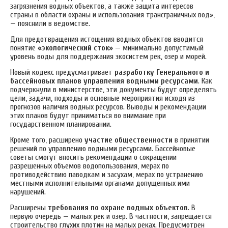
загрязнения водных объектов, а также защита интересов
страны в области охраны и использования трансграничных вод»,
— пояснили в ведомстве.
Для предотвращения истощения водных объектов вводится
понятие
«экологический сток»
— минимально допустимый
уровень воды для поддержания экосистем рек, озер и морей.
Новый кодекс предусматривает
разработку Генерального и
бассейновых планов управления водными ресурсами
. Как
подчеркнули в министерстве, эти документы будут определять
цели, задачи, подходы и основные мероприятия исходя из
прогнозов наличия водных ресурсов. Выводы и рекомендации
этих планов будут приниматься во внимание при
государственном планировании.
Кроме того, расширено
участие общественности
в принятии
решений по управлению водными ресурсами. Бассейновые
советы смогут вносить рекомендации о сокращении
разрешенных объемов водопользования, мерах по
противодействию паводкам и засухам, мерах по устранению
местными исполнительными органами допущенных ими
нарушений.
Расширены
требования по охране водных объектов
. В
первую очередь — малых рек и озер. В частности, запрещается
строительство глухих плотин на малых реках. Предусмотрен