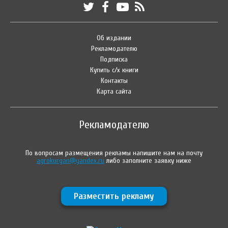
Об издании
Рекламодателю
Подписка
Купить с/х книги
Контакты
Карта сайта
Рекламодателю
По вопросам размещения рекламы напишите нам на почту
agrokurgan@yandex.ru
либо заполните заявку ниже
Разместить рекламу