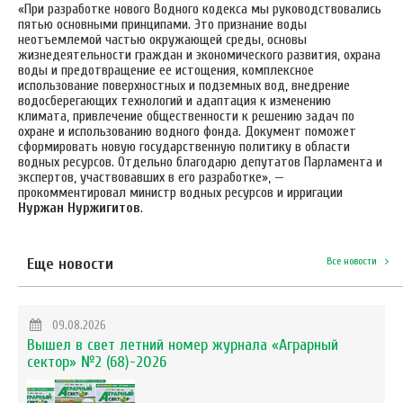
«При разработке нового Водного кодекса мы руководствовались
пятью основными принципами. Это признание воды
неотъемлемой частью окружающей среды, основы
жизнедеятельности граждан и экономического развития, охрана
воды и предотвращение ее истощения, комплексное
использование поверхностных и подземных вод, внедрение
водосберегающих технологий и адаптация к изменению
климата, привлечение общественности к решению задач по
охране и использованию водного фонда. Документ поможет
сформировать новую государственную политику в области
водных ресурсов. Отдельно благодарю депутатов Парламента и
экспертов, участвовавших в его разработке», —
прокомментировал министр водных ресурсов и ирригации
Нуржан Нуржигитов
.
Еще новости
Все новости
09.08.2026
Вышел в свет летний номер журнала «Аграрный
сектор» №2 (68)-2026