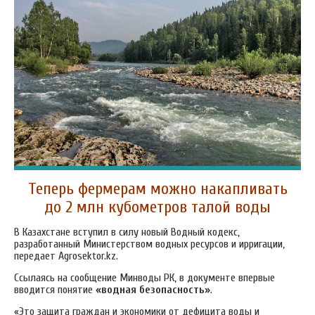
Теперь фермерам можно накапливать
до 2 млн кубометров талой воды
В Казахстане вступил в силу новый Водный кодекс,
разработанный Министерством водных ресурсов и ирригации,
передает Аgrosektor.kz.
Ссылаясь на сообщение Минводы РК, в документе впервые
вводится понятие
«водная безопасность»
.
«Это защита граждан и экономики от дефицита воды и