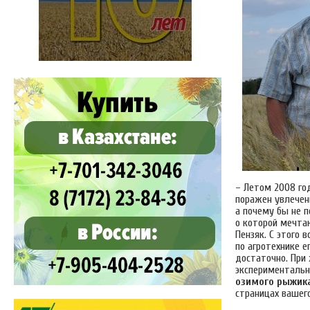
– Летом 2008 год
поражен увлечен
а почему бы не п
о которой мечта
Пензяк. С этого 
по агротехнике е
достаточно. При 
экспериментальн
озимого рыжик
страницах вашег