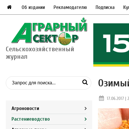
Об издании
Рекламодателю
Подписка
Ку
Сельскохозяйственный
журнал
Озимый
17.06.2017 | 
Агроновости
Растениеводство