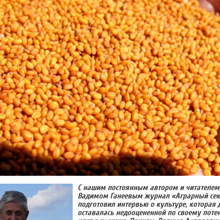
С нашим постоянным автором и читателем
Вадимом Ганеевым журнал «Аграрный сек
подготовил интервью о культуре, которая 
оставалась недооцененной по своему поте