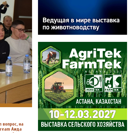
 вопрос, на
tream Аида