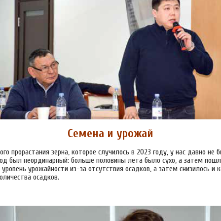
Семена и урожай
го прорастания зерна, которое случилось в 2023 году, у нас давно не 
Год был неординарный: больше половины лета было сухо, а затем пошл
 уровень урожайности из-за отсутствия осадков, а затем снизилось и 
оличества осадков.