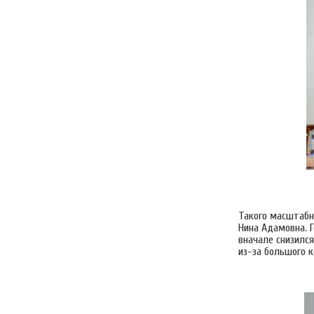
Такого масштабно
Нина Адамовна. 
вначале снизился
из-за большого к