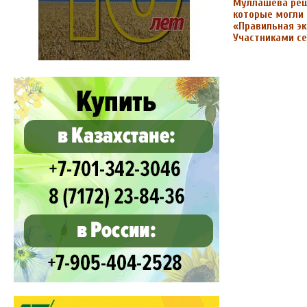
Муллашева реши
которые могли 
«Правильная эк
Участниками се