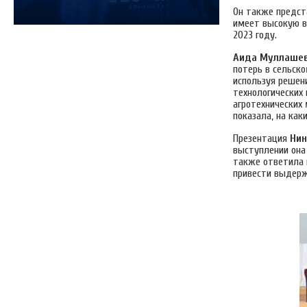
Он также предста
имеет высокую в
2023 году.
Аида Муллаше
потерь в сельско
используя решен
технологических 
агротехнических
показала, на как
Презентация
Нин
выступлении она
также ответила 
привести выдерж