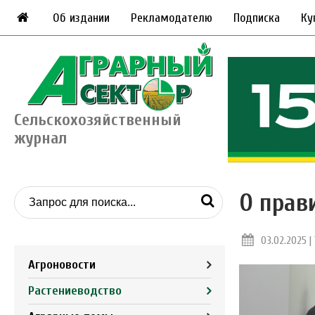
Об издании
Рекламодателю
Подписка
Ку
Сельскохозяйственный
журнал
О прав
03.02.2025 | 
Агроновости
Растениеводство