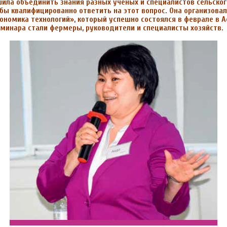
ла объединить знания разных ученых и специалистов сельского
бы квалифицированно ответить на этот вопрос. Она организова
ономика технологий», который успешно состоялся в феврале в А
минара стали фермеры, руководители и специалисты хозяйств.