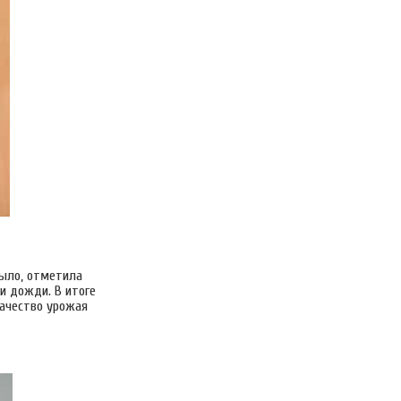
было, отметила
и дожди. В итоге
качество урожая