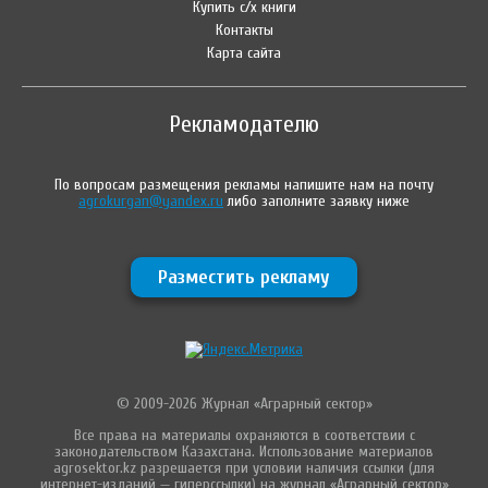
Купить с/х книги
Контакты
Карта сайта
Рекламодателю
По вопросам размещения рекламы напишите нам на почту
agrokurgan@yandex.ru
либо заполните заявку ниже
Разместить рекламу
© 2009-2026 Журнал «Аграрный сектор»
Все права на материалы охраняются в соответствии с
законодательством Казахстана. Использование материалов
agrosektor.kz разрешается при условии наличия ссылки (для
интернет-изданий — гиперссылки) на журнал «Аграрный сектор»