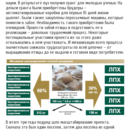
науки. В результате вуз получил грант для молодых ученых. На
деньги гранта были приобретены брудеры –
автоматизированные коробки для первых 10 дней жизни
цыплят. Были также закуплены перосъемные машины, которые
помогли в забое. Необходимость такого приобретения была
очевидной. Провести забой птицы и подготовить ее к
реализации – довольно трудоемкий процесс. Некоторые
потенциальные участники проекта из-за этого даже
отказывались в нем участвовать. И механизация всего процесса
значительно снижала трудозатраты по всей цепочке – от
выращивания птицы до ее выдачи в готовом виде потребителю.
В итоге три года подряд шло масштабирование проекта.
Сначала это был один поселок, затем два поселка из одной