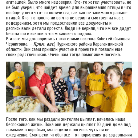
агитацией. Было много недоверия. Кто-то хотел участвовать, но
не был уверен, что найдет время для выращивания птицы и что
вообще у него что-то получится, так как не занимался раньше
птицей. Кто-то просто ни во что не верил и смотрел на нас с
подозрением, хотя мы предоставили все документы и
расписывали детали проекта. Люди не верили, что им все дадут
бесплатно и искали в этом какой-то подвох.
В итоге мы договорились с жителями поселка Кобетей (бывшая
Черниговка. –
Прим. авт
.) Нуринского района Карагандинской
области. Они сами приняли участие в проекте и позвали еще
своих родственников. Очень нам тогда помог аким поселка.
После того, как мы раздали жителям цыплят, началась наша
беспокойная жизнь. Пока они держали цыплят 10 дней дома под
лампами в коробках, мы ездили в поселок чуть ли не
ежедневно. Смотрели, чтобы все – от кормления до содержания