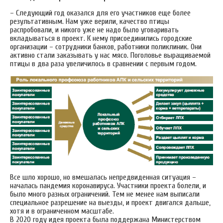
– Следующий год оказался для его участников еще более
результативным. Нам уже верили, качество птицы
распробовали, и никого уже не надо было уговаривать
вкладываться в проект. К нему присоединились городские
организации – сотрудники банков, работники поликлиник. Они
активно стали заказывать у нас мясо. Поголовье выращиваемой
птицы в два раза увеличилось в сравнении с первым годом.
Все шло хорошо, но вмешалась непредвиденная ситуация –
началась пандемия коронавируса. Участники проекта болели, и
было много разных ограничений. Тем не менее нам выписали
специальное разрешение на выезды, и проект двигался дальше,
хотя и в ограниченном масштабе.
В 2020 году идея проекта была поддержана Министерством