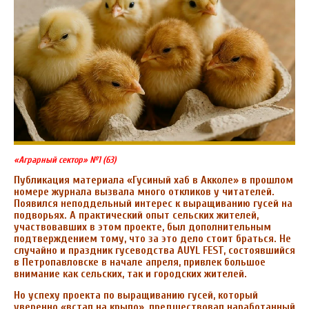
«Аграрный сектор» №1 (63)
Публикация материала «Гусиный хаб в Акколе» в прошлом
номере журнала вызвала много откликов у читателей.
Появился неподдельный интерес к выращиванию гусей на
подворьях. А практический опыт сельских жителей,
участвовавших в этом проекте, был дополнительным
подтверждением тому, что за это дело стоит браться. Не
случайно и праздник гусеводства
AUYL
FEST
, состоявшийся
в Петропавловске в начале апреля, привлек большое
внимание как сельских, так и городских жителей.
Но успеху проекта по выращиванию гусей, который
уверенно «встал на крыло», предшествовал наработанный