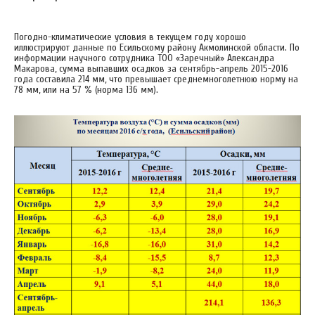
Погодно-климатические условия в текущем году хорошо
иллюстрируют данные по Есильскому району Акмолинской области. По
информации научного сотрудника ТОО «Заречный» Александра
Макарова, сумма выпавших осадков за сентябрь-апрель 2015-2016
года составила 214 мм, что превышает среднемноголетнюю норму на
78 мм, или на 57 % (норма 136 мм).