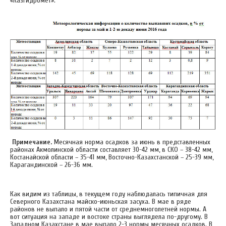
«Казгидромет».
Примечание.
Месячная норма осадков за июнь в представленных
районах Акмолинской области составляет 30-42 мм, в СКО – 38-42 мм,
Костанайской области – 35-41 мм, Восточно-Казахстанской – 25-39 мм,
Карагандинской – 26-36 мм.
Как видим из таблицы, в текущем году наблюдалась типичная для
Северного Казахстана майско-июньская засуха. В мае в ряде
районов не выпало и пятой части от среднемноголетней нормы. А
вот ситуация на западе и востоке страны выглядела по-другому. В
Западном Казахстане в мае выпало 2-3 нормы месячных осадков. В