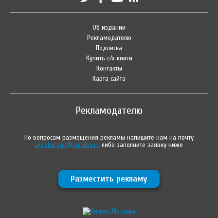
Об издании
Рекламодателю
Подписка
Купить с/х книги
Контакты
Карта сайта
Рекламодателю
По вопросам размещения рекламы напишите нам на почту
agrokurgan@yandex.ru
либо заполните заявку ниже
Разместить рекламу