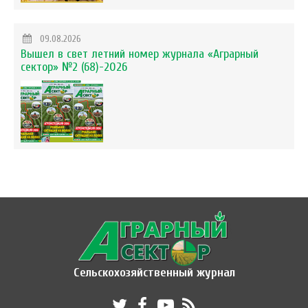
09.08.2026
Вышел в свет летний номер журнала «Аграрный
сектор» №2 (68)-2026
Сельскохозяйственный журнал