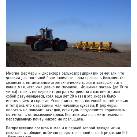
Многие фермеры и директора сельхозпредприятий отмечали, что
условия для посевной были отличные – она прошла в большинстве
хозяйств в оптимальные агротехнические сроки и завершилась в
конце мая, чего уже давно не случалось. Июньские посевы (до 10-го
числа) стали в последние годы рассматриваться как нечто само
собой разумеющееся, хотя еще лет 20 назад это скорее было
исключением из правил. Ускорению темпов посевной способствовал
и тот факт, что с середины мая начались суховеи. И фермеры,
опасаясь не получить всходов, если сушь продолжится, торопились
посеяться в оптимальные сроки. Перспектива положить семена в
пересушенную почву никого не прельщала.
Распределение осадков в мае и в первой-второй декаде июня
показано в таблице, любезно предоставленной нашей редакции РГП