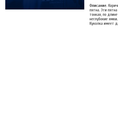
Описание
. Кори
пятна. Эти пятна
тонкая, по длин
неглубокие ямки.
Куколка имеет д