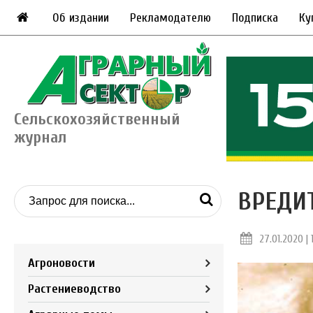
Об издании
Рекламодателю
Подписка
Ку
Сельскохозяйственный
журнал
ВРЕДИ
27.01.2020 | 
Агроновости
Растениеводство