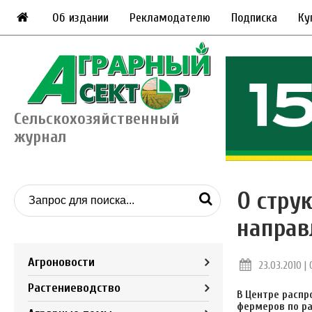
Об издании
Рекламодателю
Подписка
Ку
Сельскохозяйственный
журнал
О стру
направ
Агроновости
23.03.2010 | 
Растениеводство
В Центре расп
фермеров по ра