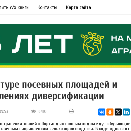
пить с/х книги
Контакты
Карта сайта
ктуре посевных площадей и
лениях диверсификации
09:53
6410
ространения знаний «Шортанды» полным ходом идут обучающие
зличным направлениям сельхозпроизводства. В ходе одного из