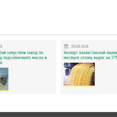
26
09.08.2026
бай запустили завод по
Экспорт казахстанской пшен
у подсолнечного масла и
месяцев сезона вырос на 17
ов