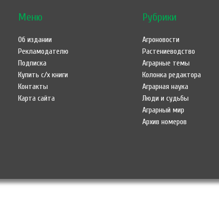
Меню
Рубрики
Об издании
Агроновости
Рекламодателю
Растениеводство
Подписка
Аграрные темы
Купить с/х книги
Колонка редактора
Контакты
Аграрная наука
Карта сайта
Люди и судьбы
Аграрный мир
Архив номеров