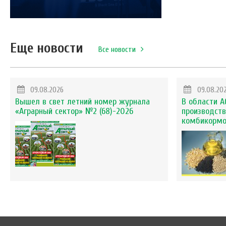
Еще новости
Все новости
09.08.2026
09.08.20
Вышел в свет летний номер журнала
В области А
«Аграрный сектор» №2 (68)-2026
производств
комбикорм