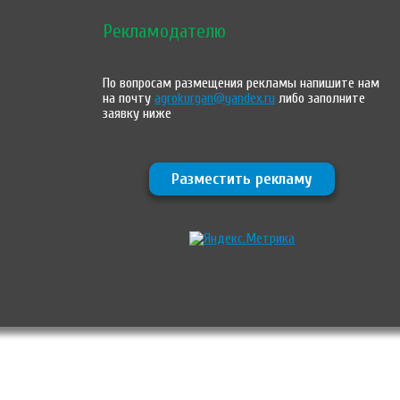
Рекламодателю
По вопросам размещения рекламы напишите нам
на почту
agrokurgan@yandex.ru
либо заполните
заявку ниже
Разместить рекламу