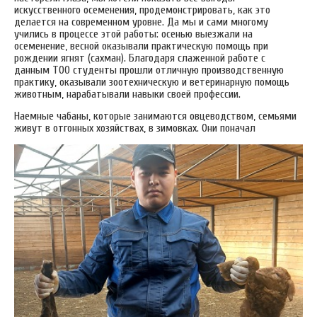
искусственного осеменения, продемонстрировать, как это
делается на современном уровне. Да мы и сами многому
учились в процессе этой работы: осенью выезжали на
осеменение, весной оказывали практическую помощь при
рождении ягнят (сахман). Благодаря слаженной работе с
данным ТОО студенты прошли отличную производственную
практику, оказывали зоотехническую и ветеринарную помощь
животным, нарабатывали навыки своей профессии.
Наемные чабаны, которые занимаются овцеводством, семьями
живут в отгонных хозяйствах, в зимовках. Они поначал