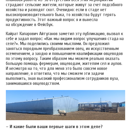
страдают сельские жители, которые живут за счет подсобного
хозяйства и разводят скот. Очевидно: если в стаде нет
высокопроизводительного быка, то хозяйства будут терять
продуктивность. Этот важный вопрос я и вынесла
на обсуждение в Фейсбук.
Кайрат Капарович Айтуганов заметил эту публикацию, вызвал к
себе и задал вопрос: «Как мы видим вопрос улучшения стада на
селе?». Мы поделились своими мыслями. Он предложил
заняться породным преобразованием овец, их искусственным
осеменением, а заодно и повышением квалификации овцеводов
по этому вопросу. Таким образом мы можем реально оказать
большую помощь фермерам, овцеводам, жителям сел и аулов.
И несмотря на то, что для меня это было совсем новое
направление, я ответила, что мы сможем эти задачи
выполнить, зная высокий профессионализм сотрудников вуза,
занимавшихся овцеводством.
– И какие были ваши первые шаги в этом деле?