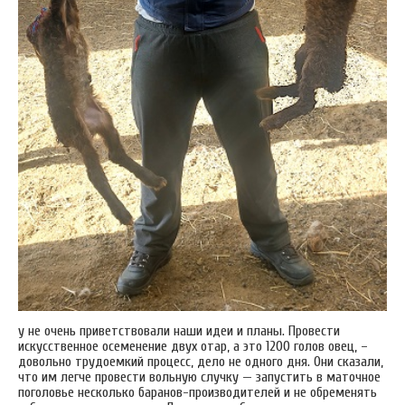
у не очень приветствовали наши идеи и планы. Провести
искусственное осеменение двух отар, а это 1200 голов овец, –
довольно трудоемкий процесс, дело не одного дня. Они сказали,
что им легче провести вольную случку — запустить в маточное
поголовье несколько баранов-производителей и не обременять