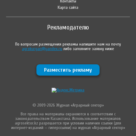
Контакты
Карта сайта
Рекламодателю
По вопросам размещения рекламы напишите нам на почту
agrokurgan@yandex.ru
либо заполните заявку ниже
Разместить рекламу
© 2009-2026 Журнал «Аграрный сектор»
Все права на материалы охраняются в соответствии с
законодательством Казахстана. Использование материалов
agrosektor.kz разрешается при условии наличия ссылки (для
интернет-изданий — гиперссылки) на журнал «Аграрный сектор»