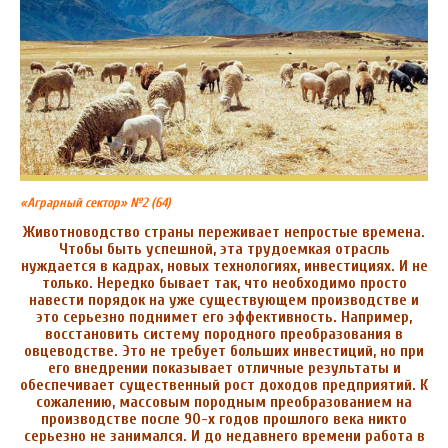
«Аграрный сектор» №2 (64)
Животноводство страны переживает непростые времена.
Чтобы быть успешной, эта трудоемкая отрасль
нуждается в кадрах, новых технологиях, инвестициях. И не
только. Нередко бывает так, что необходимо просто
навести порядок на уже существующем производстве и
это серьезно поднимет его эффективность. Например,
восстановить систему породного преобразования в
овцеводстве. Это не требует больших инвестиций, но при
его внедрении показывает отличные результаты и
обеспечивает существенный рост доходов предприятий. К
сожалению, массовым породным преобразованием на
производстве после 90-х годов прошлого века никто
серьезно не занимался. И до недавнего времени работа в