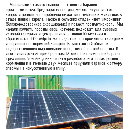
– Мы начали с самого главного — с поиска баранов-
производителей. Предварительно два месяца изучали этот
вопрос и поняли, что проблема нехватки племенных животных в
стаде давно назрела. Также в сельских стадах идет имбридинг
(близкородственное скрещивание) и падает продуктивность. Мы
начали изучать породы овец, которые подходят для суровых
условий северных и центральных регионов Казахстана и
обратились в ТОО «Бірлік мал зауыты», которое является одним
из крупных предприятий Западно-Казахстанской области,
осуществляющих выращивание овец эдильбаевской породы. В
итоге университет приобрел нам 12 элитных племенных баранов
трех линий. Ученые университета разработали для них рацион
кормления и в течение двух месяцев приучали баранов к отбору
спермы на искусственную вагину.