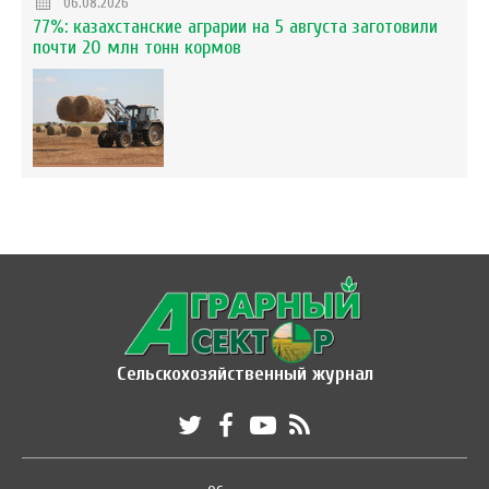
06.08.2026
77%: казахстанские аграрии на 5 августа заготовили
почти 20 млн тонн кормов
Сельскохозяйственный журнал