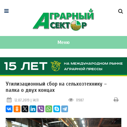
Меню
Утилизационный сбор на сельхозтехнику –
палка о двух концах
12.07.2019 | 14:11
11987