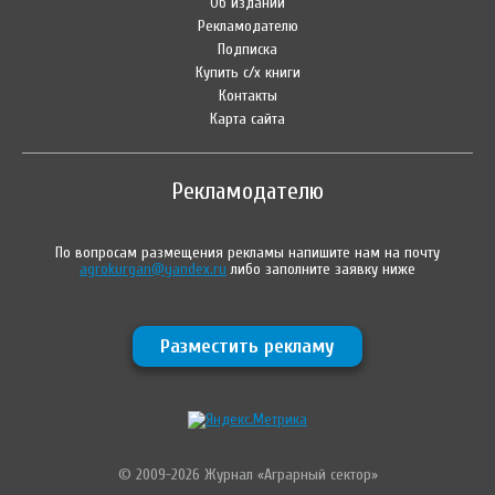
Об издании
Рекламодателю
Подписка
Купить с/х книги
Контакты
Карта сайта
Рекламодателю
По вопросам размещения рекламы напишите нам на почту
agrokurgan@yandex.ru
либо заполните заявку ниже
Разместить рекламу
© 2009-2026 Журнал «Аграрный сектор»