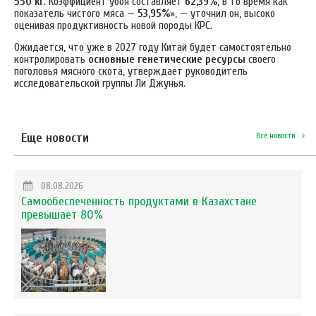
550 кг
. Коэффициент убоя составляет
62,39%
, в то время как
показатель чистого мяса —
53,95%
», — уточнил он, высоко
оценивая продуктивность новой породы КРС.
Ожидается, что уже в 2027 году Китай будет самостоятельно
контролировать
основные генетические ресурсы
своего
поголовья мясного скота, утверждает руководитель
исследовательской группы Ли Джунья.
Еще новости
Все новости
08.08.2026
Самообеспеченность продуктами в Казахстане
превышает 80%