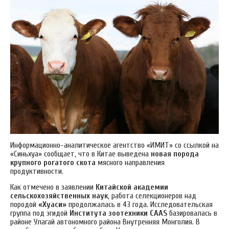
Информационно-аналитическое агентство «ИМИТ» со ссылкой на
«Синьхуа» сообщает, что в Китае выведена
новая порода
крупного рогатого скота
мясного направления
продуктивности.
Как отмечено в заявлении
Китайской академии
сельскохозяйственных наук
, работа селекционеров над
породой
«Хуаси»
продолжалась в 43 года. Исследовательская
группа под эгидой
Института зоотехники CAAS
базировалась в
районе Улагай автономного района Внутренняя Монголия. В