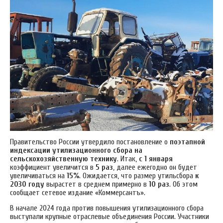
Правительство России утвердило постановление о
поэтапной
индексации утилизационного сбора на
сельскохозяйственную технику
. Итак,
с 1 января
коэффициент увеличится в
5 раз
, далее ежегодно он будет
увеличиваться на
15%
. Ожидается, что размер утильсбора
к
2030 году
вырастет в среднем примерно в
10 раз
. Об этом
сообщает сетевое издание «Коммерсантъ».
В начале 2024 года против повышения утилизационного сбора
выступали крупные отраслевые объединения России. Участники