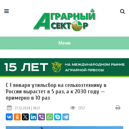
Меню
С 1 января утильсбор на сельхозтехнику в
России вырастет в 5 раз, а к 2030 году —
примерно в 10 раз
27.12.2024 | 14:21
1357