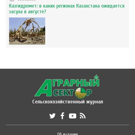
Казгидромет: в каких регионах Казахстана ожидается
засуха в августе?
Сельскохозяйственный журнал
Об издании