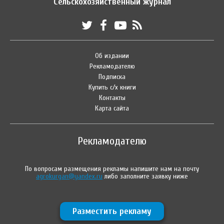
Сельскохозяйственный журнал
Об издании
Рекламодателю
Подписка
Купить с/х книги
Контакты
Карта сайта
Рекламодателю
По вопросам размещения рекламы напишите нам на почту
agrokurgan@yandex.ru
либо заполните заявку ниже
Разместить рекламу