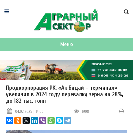
Меню
Продкорпорация РК: «Ак Бидай – терминал»
увеличил в 2024 году перевалку зерна на 28%,
до 182 тыс. тонн
04.02.2025 | 14:00
1908