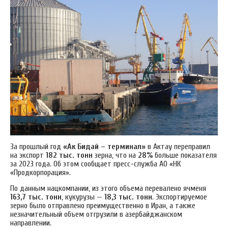
За прошлый год
«Ак Бидай – терминал»
в Актау переправил
на экспорт
182 тыс. тонн
зерна, что на
28%
больше показателя
за 2023 года. Об этом сообщает пресс-служба АО «НК
«Продкорпорация».
По данным нацкомпании, из этого объема перевалено ячменя
163,7 тыс. тонн
, кукурузы —
18,3 тыс.
тонн
. Экспортируемое
зерно было отправлено преимущественно в Иран, а также
незначительный объем отгрузили в азербайджанском
направлении.