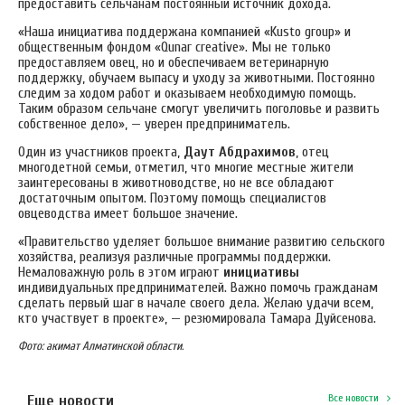
предоставить сельчанам постоянный источник дохода.
«Наша инициатива поддержана компанией «Kusto group» и
общественным фондом «Qunar creative». Мы не только
предоставляем овец, но и обеспечиваем ветеринарную
поддержку, обучаем выпасу и уходу за животными. Постоянно
следим за ходом работ и оказываем необходимую помощь.
Таким образом сельчане смогут увеличить поголовье и развить
собственное дело», — уверен предприниматель.
Один из участников проекта,
Даут Абдрахимов
, отец
многодетной семьи, отметил, что многие местные жители
заинтересованы в животноводстве, но не все обладают
достаточным опытом. Поэтому помощь специалистов
овцеводства имеет большое значение.
«Правительство уделяет большое внимание развитию сельского
хозяйства, реализуя различные программы поддержки.
Немаловажную роль в этом играют
инициативы
индивидуальных предпринимателей. Важно помочь гражданам
сделать первый шаг в начале своего дела. Желаю удачи всем,
кто участвует в проекте», — резюмировала Тамара Дуйсенова.
Фото: акимат Алматинской области.
Еще новости
Все новости