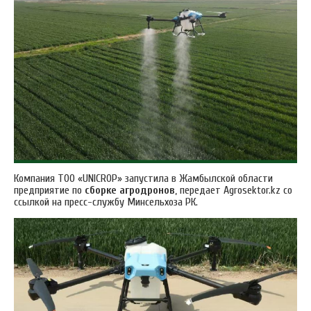
Компания ТОО «UNICROP» запустила в Жамбылской области
предприятие по
сборке агродронов
, передает Аgrosektor.kz со
ссылкой на пресс-службу Минсельхоза РК.