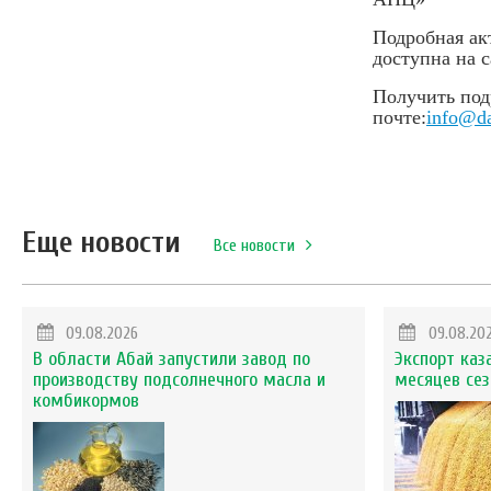
Подробная ак
доступна на 
Получить по
почте:
info@da
Еще новости
Все новости
09.08.2026
09.08.20
В области Абай запустили завод по
Экспорт каз
производству подсолнечного масла и
месяцев сез
комбикормов