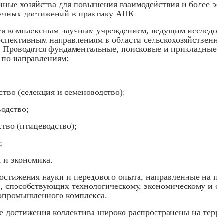
нные хозяйства для повышения взаимодействия и более 
учных достижений в практику АПК.
ся комплексным научным учреждением, ведущим исследо
спективным направлениям в области сельскохозяйствен
. Проводятся фундаментальные, поисковые и прикладные
 по направлениям:
ство (селекция и семеноводство);
водство;
ство (птицеводство);
;
я и экономика.
остижения науки и передового опыта, направленные на 
, способствующих технологическому, экономическому и
опромышленного комплекса.
 достижения коллектива широко распространены на тер