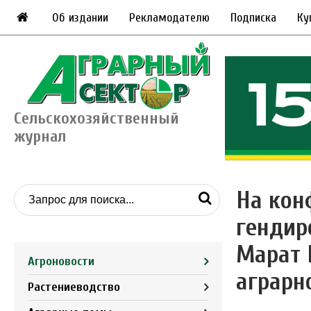
Об издании
Рекламодателю
Подписка
Ку
Сельскохозяйственный
журнал
На кон
гендир
Марат 
Агроновости
аграрн
Растениеводство