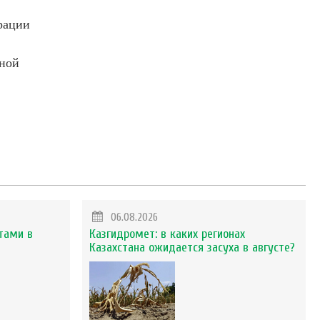
рации
ной
06.08.2026
тами в
Казгидромет: в каких регионах
Казахстана ожидается засуха в августе?