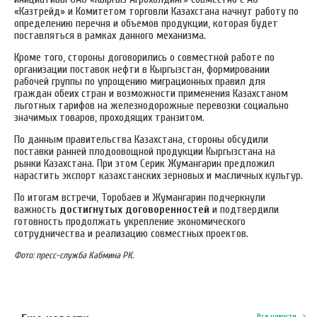
«‎Казтрейд» и Комитетом торговли Казахстана начнут работу по
определению перечня и объемов продукции, которая будет
поставляться в рамках данного механизма.
Кроме того, стороны договорились о совместной работе по
организации поставок нефти в Кыргызстан, формировании
рабочей группы по упрощению миграционных правил для
граждан обеих стран и возможности применения Казахстаном
льготных тарифов на железнодорожные перевозки социально
значимых товаров, проходящих транзитом.
По данным правительства Казахстана, стороны обсудили
поставки ранней плодоовощной продукции Кыргызстана на
рынки Казахстана. При этом Серик Жумангарин предложил
нарастить экспорт казахстанских зерновых и масличных культур.
По итогам встречи, Торобаев и Жумангарин подчеркнули
важность
достигнутых договоренностей
и подтвердили
готовность продолжать укрепление экономического
сотрудничества и реализацию совместных проектов.
Фото: пресс-служба Кабмина РК.
Все новости