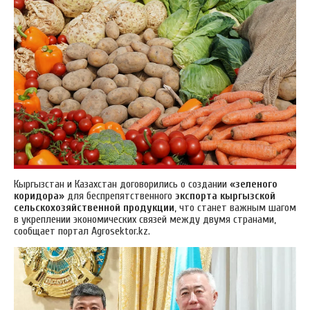
Кыргызстан и Казахстан договорились о создании
«‎зеленого
коридора»
для беспрепятственного
экспорта кыргызской
сельскохозяйственной продукции
, что станет важным шагом
в укреплении экономических связей между двумя странами,
сообщает портал Аgrosektor.kz.