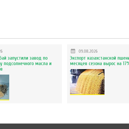
26
09.08.2026
бай запустили завод по
Экспорт казахстанской пшен
у подсолнечного масла и
месяцев сезона вырос на 17
ов