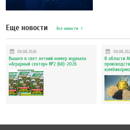
Еще новости
Все новости
09.08.2026
09.08.20
Вышел в свет летний номер журнала
В области А
«Аграрный сектор» №2 (68)-2026
производств
комбикорм