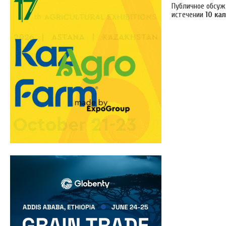
Публичное обсу
истечении
10 ка