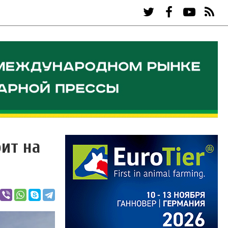
оит на