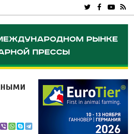
асными