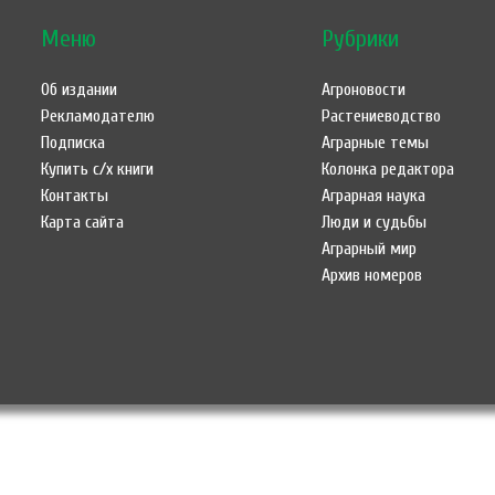
Меню
Рубрики
Об издании
Агроновости
Рекламодателю
Растениеводство
Подписка
Аграрные темы
Купить с/х книги
Колонка редактора
Контакты
Аграрная наука
Карта сайта
Люди и судьбы
Аграрный мир
Архив номеров