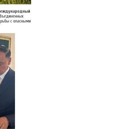
еждународный
Объединенных
орьбы с опасными