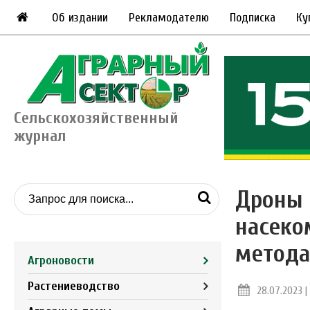
Об издании
Рекламодателю
Подписка
Ку
Сельскохозяйственный
журнал
Дроны 
насеко
метода
Агроновости
Растениеводство
28.07.2023 | 