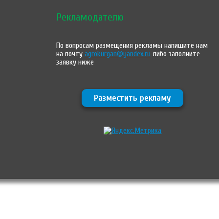
Рекламодателю
По вопросам размещения рекламы напишите нам
на почту
agrokurgan@yandex.ru
либо заполните
заявку ниже
Разместить рекламу