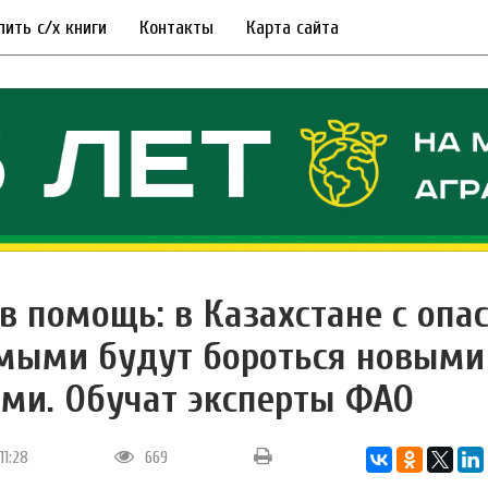
пить с/х книги
Контакты
Карта сайта
в помощь: в Казахстане с оп
мыми будут бороться новыми
ми. Обучат эксперты ФАО
11:28
669