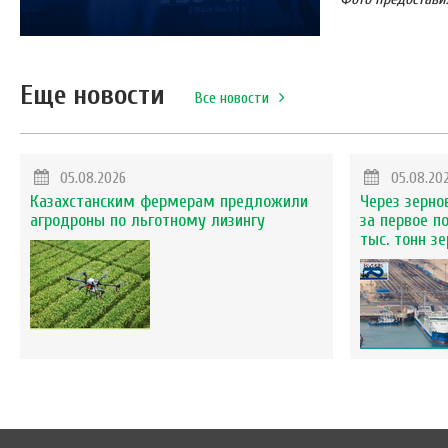
Еще новости
Все новости
05.08.2026
05.08.20
Казахстанским фермерам предложили
Через зерно
агродроны по льготному лизингу
за первое п
тыс. тонн з