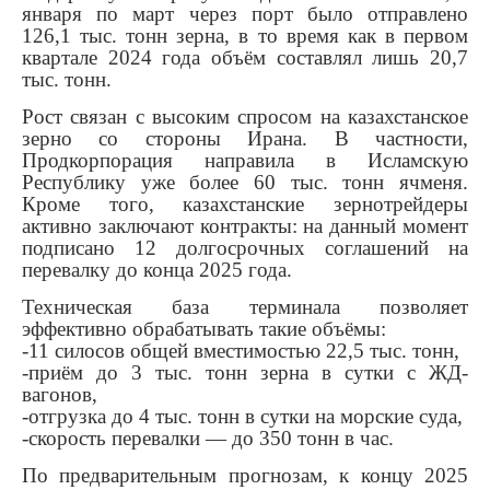
января по март через порт было отправлено
126,1 тыс. тонн зерна, в то время как в первом
квартале 2024 года объём составлял лишь 20,7
тыс. тонн.
Рост связан с высоким спросом на казахстанское
зерно со стороны Ирана. В частности,
Продкорпорация направила в Исламскую
Республику уже более 60 тыс. тонн ячменя.
Кроме того, казахстанские зернотрейдеры
активно заключают контракты: на данный момент
подписано 12 долгосрочных соглашений на
перевалку до конца 2025 года.
Техническая база терминала позволяет
эффективно обрабатывать такие объёмы:
-11 силосов общей вместимостью 22,5 тыс. тонн,
-приём до 3 тыс. тонн зерна в сутки с ЖД-
вагонов,
-отгрузка до 4 тыс. тонн в сутки на морские суда,
-скорость перевалки — до 350 тонн в час.
По предварительным прогнозам, к концу 2025