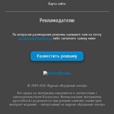
Карта сайта
Рекламодателю
По вопросам размещения рекламы напишите нам на почту
agrokurgan@yandex.ru
либо заполните заявку ниже
Разместить рекламу
© 2009-2026 Журнал «Аграрный сектор»
Все права на материалы охраняются в соответствии с
законодательством Казахстана. Использование материалов
agrosektor.kz разрешается при условии наличия ссылки (для
интернет-изданий — гиперссылки) на журнал «Аграрный сектор»