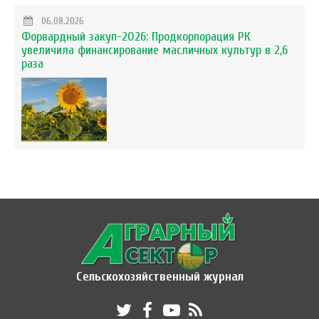
06.08.2026
Форвардный закуп-2026: Продкорпорация РК
увеличила финансирование масличных культур в 2,6
раза
Сельскохозяйственный журнал