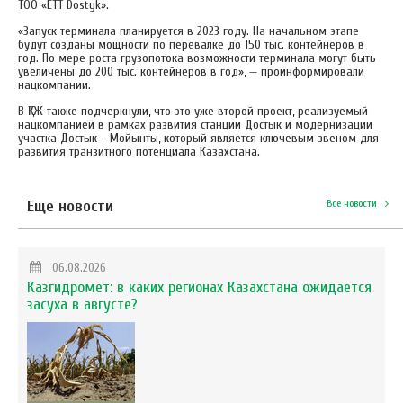
ТОО «ETT Dostyk».
«Запуск терминала планируется в 2023 году. На начальном этапе
будут созданы мощности по перевалке до 150 тыс. контейнеров в
год. По мере роста грузопотока возможности терминала могут быть
увеличены до 200 тыс. контейнеров в год», — проинформировали
нацкомпании.
В ҚТЖ также подчеркнули, что это уже второй проект, реализуемый
нацкомпанией в рамках развития станции Достык и модернизации
участка Достык – Мойынты, который является ключевым звеном для
развития транзитного потенциала Казахстана.
Еще новости
Все новости
06.08.2026
Казгидромет: в каких регионах Казахстана ожидается
засуха в августе?