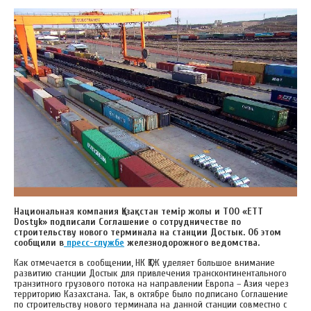
Национальная компания Қазақстан темір жолы и ТОО «ETT
Dostyk» подписали Соглашение о сотрудничестве по
строительству нового терминала на станции Достык. Об этом
сообщили в
пресс-службе
железнодорожного ведомства.
Как отмечается в сообщении, НК ҚТЖ уделяет большое внимание
развитию станции Достык для привлечения трансконтинентального
транзитного грузового потока на направлении Европа – Азия через
территорию Казахстана. Так, в октябре было подписано Соглашение
по строительству нового терминала на данной станции совместно с