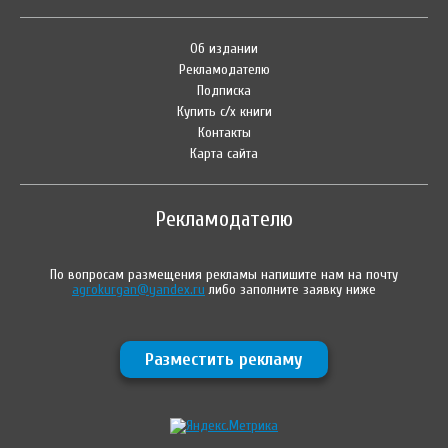
Об издании
Рекламодателю
Подписка
Купить с/х книги
Контакты
Карта сайта
Рекламодателю
По вопросам размещения рекламы напишите нам на почту
agrokurgan@yandex.ru
либо заполните заявку ниже
Разместить рекламу