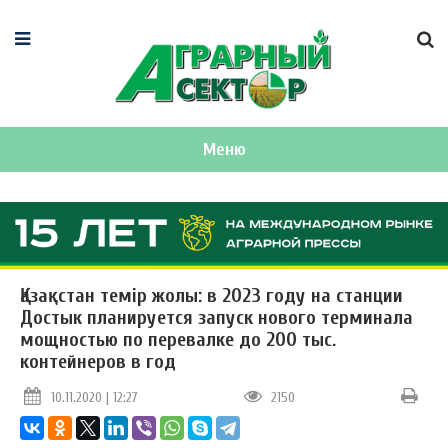
Меню
Қазақстан темір жолы: в 2023 году на станции
Достык планируется запуск нового терминала
мощностью по перевалке до 200 тыс.
контейнеров в год
10.11.2020 | 12:27
2150